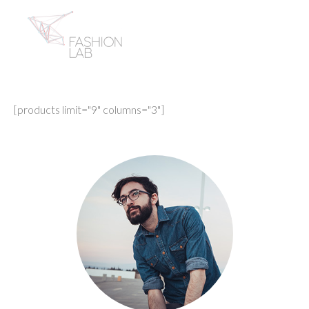
[products limit="9" columns="3"]