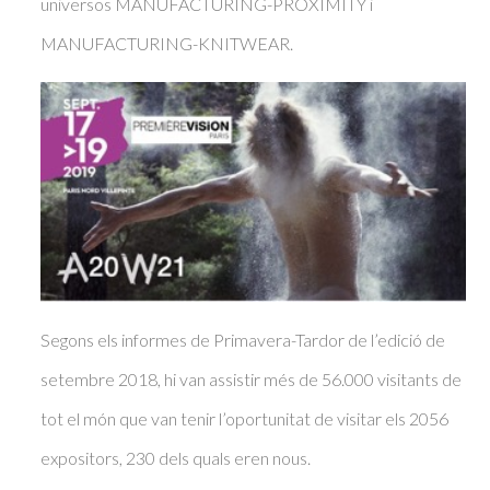
universos MANUFACTURING-PROXIMITY i
MANUFACTURING-KNITWEAR.
Segons els informes de Primavera-Tardor de l’edició de
setembre 2018, hi van assistir més de 56.000 visitants de
tot el món que van tenir l’oportunitat de visitar els 2056
expositors, 230 dels quals eren nous.