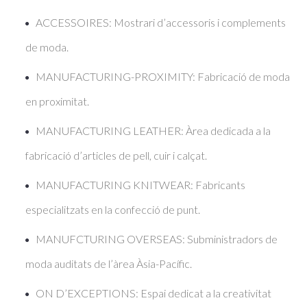
ACCESSOIRES: Mostrari d’accessoris i complements
de moda.
MANUFACTURING-PROXIMITY: Fabricació de moda
en proximitat.
MANUFACTURING LEATHER: Àrea dedicada a la
fabricació d’articles de pell, cuir i calçat.
MANUFACTURING KNITWEAR: Fabricants
especialitzats en la confecció de punt.
MANUFCTURING OVERSEAS: Subministradors de
moda auditats de l’àrea Àsia-Pacífic.
ON D’EXCEPTIONS: Espai dedicat a la creativitat