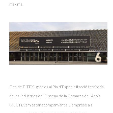
màxima.
Des de FITEX i gràcies al Pla d’Especialització territorial
de les Indústries del Disseny de la Comarca de l’Anoia
(PECT), vam estar acompanyant a 3 emprese als