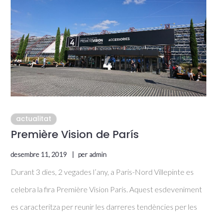
actualitat
Première Vision de París
desembre 11, 2019
per
admin
Durant 3 dies, 2 vegades l’any, a Paris-Nord Villepinte es
celebra la fira Première Vision Paris. Aquest esdeveniment
es caracteritza per reunir les darreres tendències per les