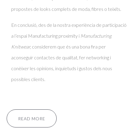
propostes de looks complets de moda, fibres o teixits.
En conclusió, des de la nostra experiència de participació
a l’espai Manufacturing proximity i
Manufacturing
Knitwear,
considerem que és una bona fira per
aconseguir contactes de qualitat, fer networking i
conèixer les opinions, inquietuds i gustos dels nous
possibles clients.
READ MORE