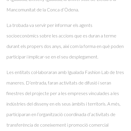
Mancomunitat de la Conca d’Òdena.
La trobada va servir per informar els agents
socioeconòmics sobre les accions que es duran a terme
durant els propers dos anys, així com la forma en què poden
participar i implicar-se en el seu desplegament.
Les entitats col·laboraran amb Igualada Fashion Lab de tres
maneres. D’entrada, faran activitats de difusió i seran
finestres del projecte per a les empreses vinculades a les
indústries del disseny en els seus àmbits i territoris. A més,
participaran en l’organització coordinada d’activitats de
transferència de coneixement i promoció comercial