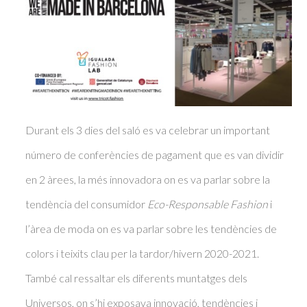
Durant els 3 dies del saló es va celebrar un important
número de conferències de pagament que es van dividir
en 2 àrees, la més innovadora on es va parlar sobre la
tendència del consumidor
Eco-Responsable Fashion
i
l’àrea de moda on es va parlar sobre les tendències de
colors i teixits clau per la tardor/hivern 2020-2021.
També cal ressaltar els diferents muntatges dels
Universos, on s’hi exposava innovació, tendències i