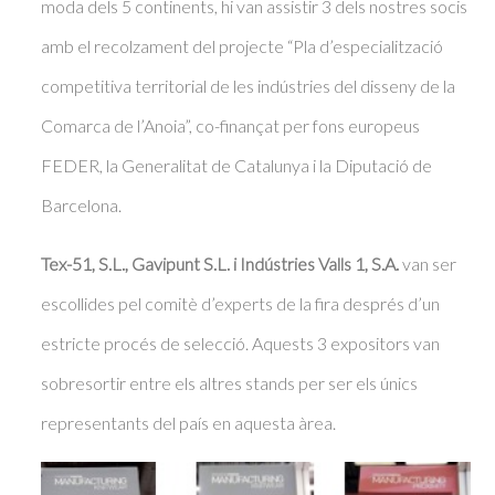
moda dels 5 continents, hi van assistir 3 dels nostres socis
amb el recolzament del projecte “Pla d’especialització
competitiva territorial de les indústries del disseny de la
Comarca de l’Anoia”, co-finançat per fons europeus
FEDER, la Generalitat de Catalunya i la Diputació de
Barcelona.
Tex-51, S.L., Gavipunt S.L. i Indústries Valls 1, S.A.
van ser
escollides pel comitè d’experts de la fira després d’un
estricte procés de selecció. Aquests 3 expositors van
sobresortir entre els altres stands per ser els únics
representants del país en aquesta àrea.